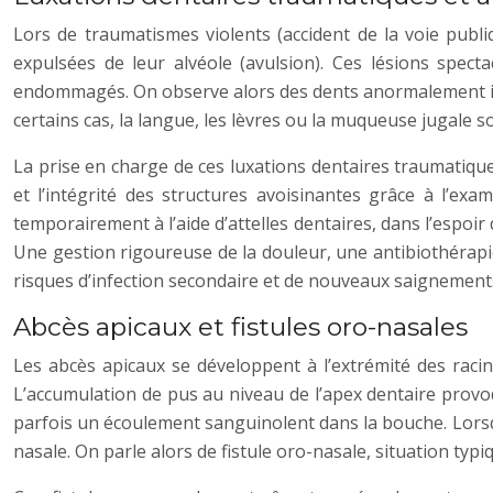
Lors de traumatismes violents (accident de la voie publ
expulsées de leur alvéole (avulsion). Ces lésions spect
endommagés. On observe alors des dents anormalement incl
certains cas, la langue, les lèvres ou la muqueuse jugale 
La prise en charge de ces luxations dentaires traumatiques d
et l’intégrité des structures avoisinantes grâce à l’ex
temporairement à l’aide d’attelles dentaires, dans l’espoir
Une gestion rigoureuse de la douleur, une antibiothérapie 
risques d’infection secondaire et de nouveaux saignement
Abcès apicaux et fistules oro-nasales
Les abcès apicaux se développent à l’extrémité des racin
L’accumulation de pus au niveau de l’apex dentaire prov
parfois un écoulement sanguinolent dans la bouche. Lorsque
nasale. On parle alors de fistule oro-nasale, situation typ