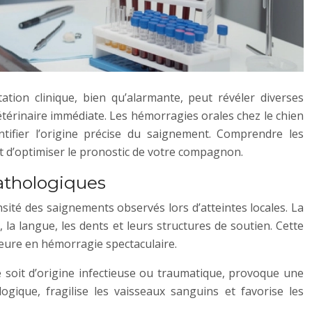
tion clinique, bien qu’alarmante, peut révéler diverses
vétérinaire immédiate. Les hémorragies orales chez le chien
tifier l’origine précise du saignement. Comprendre les
t d’optimiser le pronostic de votre compagnon.
athologiques
nsité des saignements observés lors d’atteintes locales. La
la langue, les dents et leurs structures de soutien. Cette
eure en hémorragie spectaculaire.
e soit d’origine infectieuse ou traumatique, provoque une
ogique, fragilise les vaisseaux sanguins et favorise les