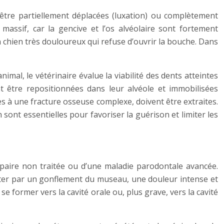
 être partiellement déplacées (luxation) ou complètement
massif, car la gencive et l’os alvéolaire sont fortement
chien très douloureux qui refuse d’ouvrir la bouche. Dans
nimal, le vétérinaire évalue la viabilité des dents atteintes
nt être repositionnées dans leur alvéole et immobilisées
ées à une fracture osseuse complexe, doivent être extraites.
sont essentielles pour favoriser la guérison et limiter les
ulpaire non traitée ou d’une maladie parodontale avancée.
ster par un gonflement du museau, une douleur intense et
 former vers la cavité orale ou, plus grave, vers la cavité