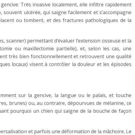
encive. Très invasive localement, elle infiltre rapidement
re, souvent ulcérée, qui saigne facilement et s’accompagne
lacent ou tombent, et des fractures pathologiques de la
es, scanner) permettant d’évaluer l’extension osseuse et la
mie ou maxillectomie partielle), et, selon les cas, une
nt très bien fonctionnellement et retrouvent une qualité
ques locaux) visent à contrôler la douleur et les épisodes
mment sur la gencive, la langue ou le palais, et touche
res, brunes) ou, au contraire, dépourvues de mélanine, ce
liquant pourquoi un chien qui saigne de la bouche de façon
persalivation et parfois une déformation de la mâchoire. Le