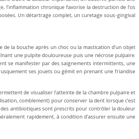
 l’inflammation chronique favorise la destruction de l’os
isposées. Un détartrage complet, un curetage sous-gingival
e de la bouche après un choc ou la mastication d’un objet
raînant une pulpite douloureuse puis une nécrose pulpaire.
vent se manifester par des saignements intermittents, une
brusquement ses jouets ou gémit en prenant une friandise
mettent de visualiser l’atteinte de la chambre pulpaire et
alisation, comblement) pour conserver la dent lorsque c’est
 des antibiotiques sont prescrits pour contrôler la douleur
généralement rapidement, à condition d’assurer ensuite une