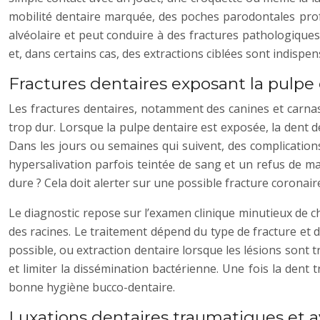
mobilité dentaire marquée, des poches parodontales profo
alvéolaire et peut conduire à des fractures pathologiques
et, dans certains cas, des extractions ciblées sont indispen
Fractures dentaires exposant la pulp
Les fractures dentaires, notamment des canines et carnas
trop dur. Lorsque la pulpe dentaire est exposée, la dent 
Dans les jours ou semaines qui suivent, des complication
hypersalivation parfois teintée de sang et un refus de 
dure ? Cela doit alerter sur une possible fracture coronai
Le diagnostic repose sur l’examen clinique minutieux de c
des racines. Le traitement dépend du type de fracture et d
possible, ou extraction dentaire lorsque les lésions sont 
et limiter la dissémination bactérienne. Une fois la dent
bonne hygiène bucco-dentaire.
Luxations dentaires traumatiques et 