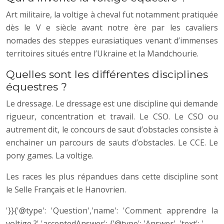
Art militaire, la voltige à cheval fut notamment pratiquée
dès le V e siècle avant notre ère par les cavaliers
nomades des steppes eurasiatiques venant d’immenses
territoires situés entre l’Ukraine et la Mandchourie.
Quelles sont les différentes disciplines
équestres ?
Le dressage. Le dressage est une discipline qui demande
rigueur, concentration et travail. Le CSO. Le CSO ou
autrement dit, le concours de saut d’obstacles consiste à
enchainer un parcours de sauts d’obstacles. Le CCE. Le
pony games. La voltige.
Les races les plus répandues dans cette discipline sont
le Selle Français et le Hanovrien.
'}}{'@type': 'Question','name': 'Comment apprendre la
voltige ?','acceptedAnswer': {'@type': 'Answer', 'text': '