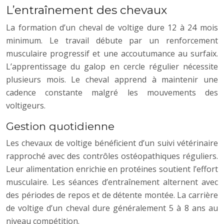
L’entraînement des chevaux
La formation d’un cheval de voltige dure 12 à 24 mois
minimum. Le travail débute par un renforcement
musculaire progressif et une accoutumance au surfaix.
L’apprentissage du galop en cercle régulier nécessite
plusieurs mois. Le cheval apprend à maintenir une
cadence constante malgré les mouvements des
voltigeurs.
Gestion quotidienne
Les chevaux de voltige bénéficient d’un suivi vétérinaire
rapproché avec des contrôles ostéopathiques réguliers.
Leur alimentation enrichie en protéines soutient l’effort
musculaire. Les séances d’entraînement alternent avec
des périodes de repos et de détente montée. La carrière
de voltige d’un cheval dure généralement 5 à 8 ans au
niveau compétition.