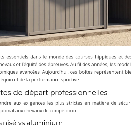
s essentiels dans le monde des courses hippiques et des
chevaux et l’équité des épreuves. Au fil des années, les mo
omiques avancées. Aujourd’hui, ces boites représentent bien
 équin et de la performance sportive.
tes de départ professionnelles
re aux exigences les plus strictes en matière de sécuri
ptimal aux chevaux de compétition.
vanisé vs aluminium