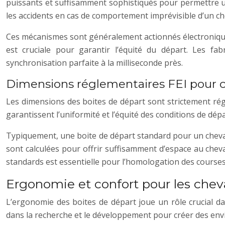
puissants et suffisamment sophistiqués pour permettre u
les accidents en cas de comportement imprévisible d’un ch
Ces mécanismes sont généralement actionnés électroniquem
est cruciale pour garantir l’équité du départ. Les fa
synchronisation parfaite à la milliseconde près.
Dimensions réglementaires FEI pour c
Les dimensions des boites de départ sont strictement rég
garantissent l’uniformité et l’équité des conditions de dépar
Typiquement, une boite de départ standard pour un cheval
sont calculées pour offrir suffisamment d’espace au chev
standards est essentielle pour l’homologation des courses e
Ergonomie et confort pour les chev
L’ergonomie des boites de départ joue un rôle crucial d
dans la recherche et le développement pour créer des envi