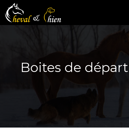
Boites de départ