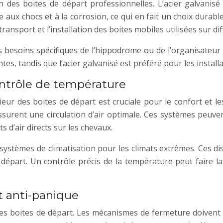
n des boites de départ professionnelles. L’acier galvanisé 
ce aux chocs et à la corrosion, ce qui en fait un choix dura
le transport et l’installation des boites mobiles utilisées sur 
 besoins spécifiques de l’hippodrome ou de l’organisateur
s, tandis que l’acier galvanisé est préféré pour les installat
ontrôle de température
érieur des boites de départ est cruciale pour le confort e
surent une circulation d’air optimale. Ces systèmes peuvent 
 d’air directs sur les chevaux.
stèmes de climatisation pour les climats extrêmes. Ces dis
 départ. Un contrôle précis de la température peut faire l
t anti-panique
des boites de départ. Les mécanismes de fermeture doivent ê