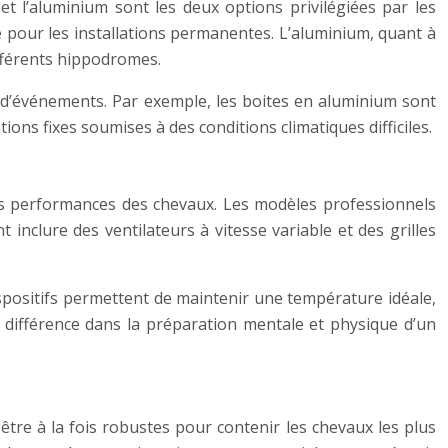
et l’aluminium sont les deux options privilégiées par les
ble pour les installations permanentes. L’aluminium, quant à
différents hippodromes.
 d’événements. Par exemple, les boites en aluminium sont
ions fixes soumises à des conditions climatiques difficiles.
t les performances des chevaux. Les modèles professionnels
inclure des ventilateurs à vitesse variable et des grilles
positifs permettent de maintenir une température idéale,
a différence dans la préparation mentale et physique d’un
tre à la fois robustes pour contenir les chevaux les plus