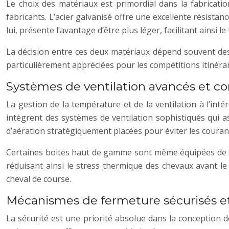
Le choix des matériaux est primordial dans la fabricatio
fabricants. L’acier galvanisé offre une excellente résistan
lui, présente l’avantage d’être plus léger, facilitant ainsi 
La décision entre ces deux matériaux dépend souvent des
particulièrement appréciées pour les compétitions itinérante
Systèmes de ventilation avancés et c
La gestion de la température et de la ventilation à l’int
intègrent des systèmes de ventilation sophistiqués qui as
d’aération stratégiquement placées pour éviter les courants
Certaines boites haut de gamme sont même équipées de sy
réduisant ainsi le stress thermique des chevaux avant le
cheval de course.
Mécanismes de fermeture sécurisés e
La sécurité est une priorité absolue dans la conception 