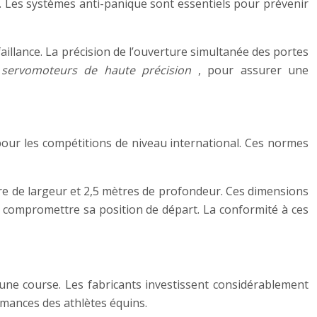
 Les systèmes anti-panique sont essentiels pour prévenir
llance. La précision de l’ouverture simultanée des portes
s
servomoteurs de haute précision
, pour assurer une
pour les compétitions de niveau international. Ces normes
re de largeur et 2,5 mètres de profondeur. Ces dimensions
t compromettre sa position de départ. La conformité à ces
une course. Les fabricants investissent considérablement
rmances des athlètes équins.