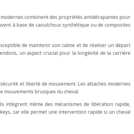
nts modernes combinent des propriétés antidérapantes pour
souvent à base de caoutchouc synthétique ou de composites
sceptible de maintenir son calme et de réaliser un départ
tendons, un aspect crucial pour la longévité de la carrière
e sécurité et liberté de mouvement. Les attaches modernes
s de mouvements brusques du cheval.
és intègrent même des mécanismes de libération rapide,
ckeys, car elle permet une intervention rapide si un cheval