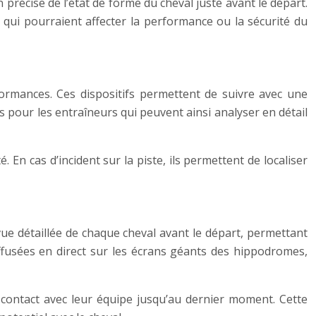
récise de l’état de forme du cheval juste avant le départ.
 qui pourraient affecter la performance ou la sécurité du
ormances. Ces dispositifs permettent de suivre avec une
s pour les entraîneurs qui peuvent ainsi analyser en détail
En cas d’incident sur la piste, ils permettent de localiser
ue détaillée de chaque cheval avant le départ, permettant
ffusées en direct sur les écrans géants des hippodromes,
contact avec leur équipe jusqu’au dernier moment. Cette