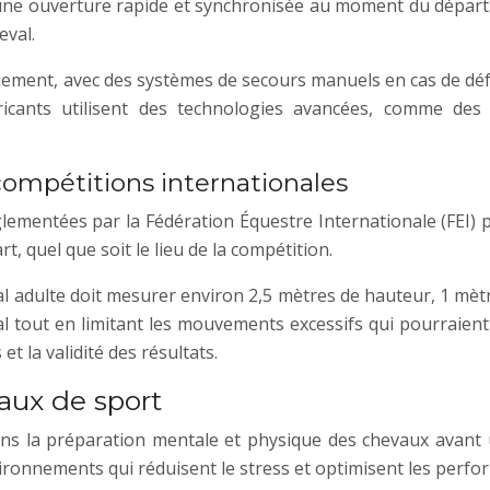
ne ouverture rapide et synchronisée au moment du départ.
eval.
ent, avec des systèmes de secours manuels en cas de défai
bricants utilisent des technologies avancées, comme de
ompétitions internationales
lementées par la Fédération Équestre Internationale (FEI) 
t, quel que soit le lieu de la compétition.
 adulte doit mesurer environ 2,5 mètres de hauteur, 1 mèt
al tout en limitant les mouvements excessifs qui pourraien
t la validité des résultats.
aux de sport
ans la préparation mentale et physique des chevaux avant 
ronnements qui réduisent le stress et optimisent les perfo