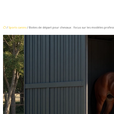
/
Sports canins
/ Boites de départ pour chevaux : focus sur les modèles profes