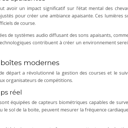
t avoir un impact significatif sur l’état mental des che
ajustés pour créer une ambiance apaisante. Ces lumières s
ficiels de course.
pées de systèmes audio diffusant des sons apaisants, comm
 technologiques contribuent à créer un environnement serei
 boîtes modernes
 de départ a révolutionné la gestion des courses et le sui
aux organisateurs de compétitions.
ps réel
 sont équipées de capteurs biométriques capables de surve
u le sol de la boite, peuvent mesurer la fréquence cardiaqu