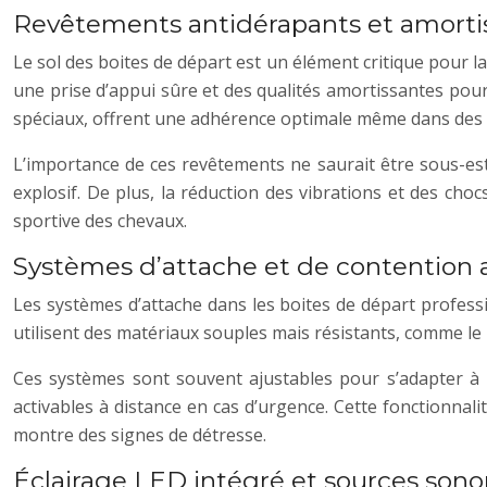
Revêtements antidérapants et amorti
Le sol des boites de départ est un élément critique pour
une prise d’appui sûre et des qualités amortissantes pou
spéciaux, offrent une adhérence optimale même dans des 
L’importance de ces revêtements ne saurait être sous-est
explosif. De plus, la réduction des vibrations et des choc
sportive des chevaux.
Systèmes d’attache et de contention
Les systèmes d’attache dans les boites de départ profess
utilisent des matériaux souples mais résistants, comme le
Ces systèmes sont souvent ajustables pour s’adapter à
activables à distance en cas d’urgence. Cette fonctionnali
montre des signes de détresse.
Éclairage LED intégré et sources sono