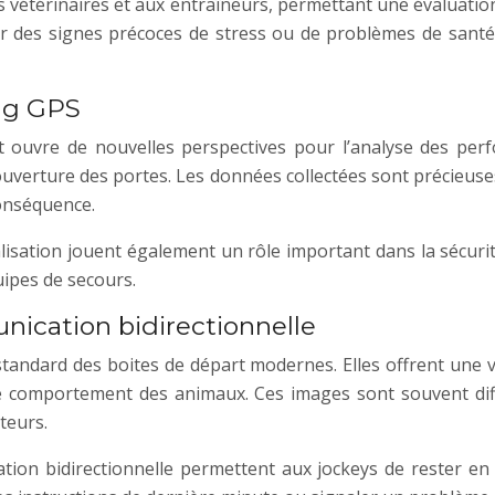
térinaires et aux entraîneurs, permettant une évaluation p
er des signes précoces de stress ou de problèmes de santé
ing GPS
t ouvre de nouvelles perspectives pour l’analyse des perf
’ouverture des portes. Les données collectées sont précieuse
conséquence.
sation jouent également un rôle important dans la sécurité. 
uipes de secours.
ication bidirectionnelle
andard des boites de départ modernes. Elles offrent une v
er le comportement des animaux. Ces images sont souvent di
teurs.
on bidirectionnelle permettent aux jockeys de rester en 