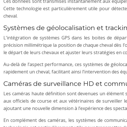
Ces données sont transmises instantanément aux équipes vé
Cette technologie est particulièrement utile pour détect
cheval.
Systèmes de géolocalisation et track
L’intégration de systèmes GPS dans les boites de dépar
précision millimétrique la position de chaque cheval dès l
le départ de leurs chevaux et ajuster leurs stratégies en 
Au-delà de l’aspect performance, ces systèmes de géolocali
rapidement un cheval, facilitant ainsi l’intervention des éq
Caméras de surveillance HD et commun
Les caméras haute définition sont devenues un élément st
aux officiels de course et aux vétérinaires de surveill
ajoutant une nouvelle dimension à l’expérience des specta
En complément des caméras, les systèmes de communicati