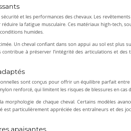
ssants
 la sécurité et les performances des chevaux. Les revêteme
r réduire la fatigue musculaire. Ces matériaux high-tech, 
conditions humides.
imée. Un cheval confiant dans son appui au sol est plus su
s contribue à préserver l’intégrité des articulations et des 
 adaptés
ionnelles sont conçus pour offrir un équilibre parfait entr
 nylon renforcé, qui limitent les risques de blessures en ca
 la morphologie de chaque cheval. Certains modèles avanc
té est particulièrement appréciée des entraîneurs et des jo
res apaisantes