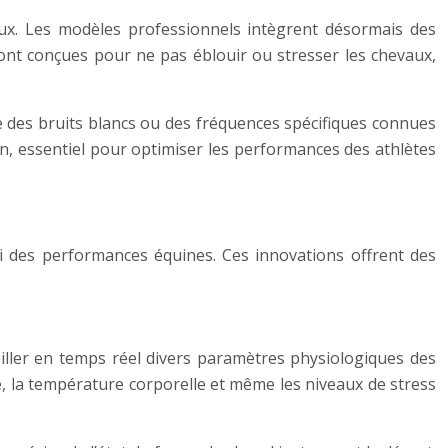
vaux. Les modèles professionnels intègrent désormais des
ont conçues pour ne pas éblouir ou stresser les chevaux,
e des bruits blancs ou des fréquences spécifiques connues
n, essentiel pour optimiser les performances des athlètes
vi des performances équines. Ces innovations offrent des
iller en temps réel divers paramètres physiologiques des
e, la température corporelle et même les niveaux de stress