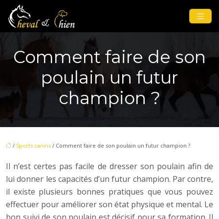
Comment faire de son
poulain un futur
champion ?
/
Sports canins
/ Comment faire de son poulain un futur champion ?
Il n’est certes pas facile de dresser son poulain afin de
lui donner les capacités d’un futur champion. Par contre,
il existe plusieurs bonnes pratiques que vous pouvez
effectuer pour améliorer son état physique et mental. Le
bon suivi de son poulain est décisif pour sa formation. Il