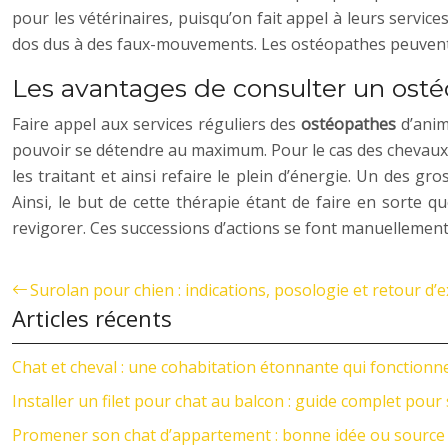
pour les vétérinaires, puisqu’on fait appel à leurs servic
dos dus à des faux-mouvements. Les ostéopathes peuvent 
Les avantages de consulter un osté
Faire appel aux services réguliers des
ostéopathes
d’anim
pouvoir se détendre au maximum. Pour le cas des chevaux,
les traitant et ainsi refaire le plein d’énergie. Un des g
Ainsi, le but de cette thérapie étant de faire en sorte 
revigorer. Ces successions d’actions se font manuellemen
Surolan pour chien : indications, posologie et retour d’
Articles récents
Chat et cheval : une cohabitation étonnante qui fonctionn
Installer un filet pour chat au balcon : guide complet pour 
Promener son chat d’appartement : bonne idée ou source 