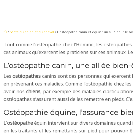
/
Santé du chien et du cheval
/ L’ostéopathe canin et équin : un allié pour le b
Tout comme l’ostéopathe chez l’Homme, les ostéopathes de
ces animaux qu’exercent les praticiens sur ces animaux. 
L’ostéopathe canin, une alliée bien
Les
ostéopathes
canins sont des personnes qui exercent l’
en prévenant ces maladies. Comme l’ostéopathie chez les Ho
avoir nos
chiens
, par exemple des maladies d’articulatio
ostéopathes s’assurent aussi de les remettre en pieds. C’e
Ostéopathie équine, l’assurance bi
L
’ostéopathe
équin intervient sur divers domaines quand il
en les traitants et les remettants sur pied pour pouvoir 