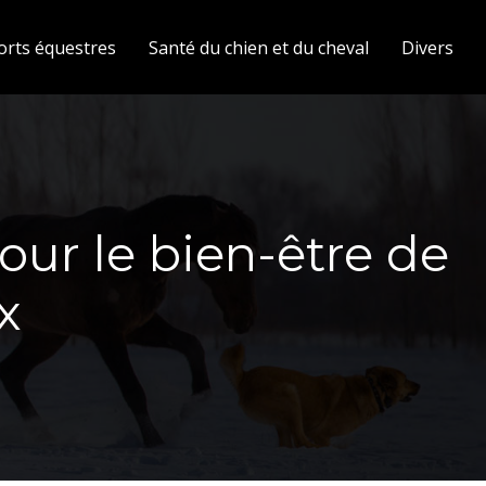
orts équestres
Santé du chien et du cheval
Divers
pour le bien-être de
x