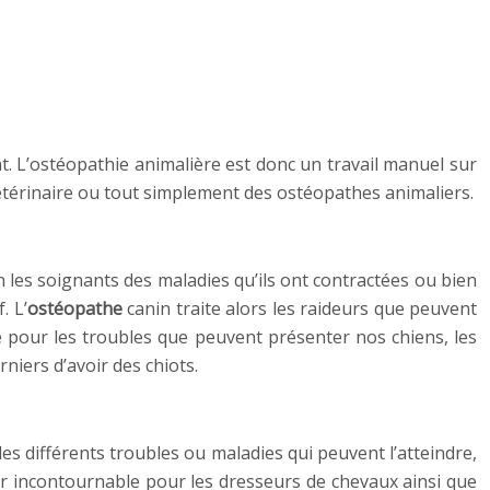
. L’ostéopathie animalière est donc un travail manuel sur
étérinaire ou tout simplement des ostéopathes animaliers.
n les soignants des maladies qu’ils ont contractées ou bien
. L’
ostéopathe
canin traite alors les raideurs que peuvent
 pour les troubles que peuvent présenter nos chiens, les
niers d’avoir des chiots.
es différents troubles ou maladies qui peuvent l’atteindre,
ier incontournable pour les dresseurs de chevaux ainsi que