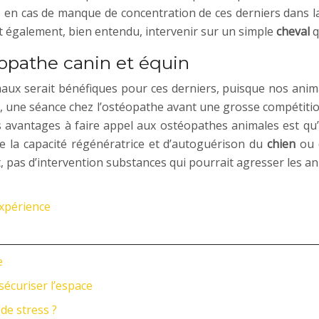
es en cas de manque de concentration de ces derniers dans la
également, bien entendu, intervenir sur un simple
cheval
q
opathe canin et équin
aux serait bénéfiques pour ces derniers, puisque nos anim
 une séance chez l’ostéopathe avant une grosse compétition 
ros avantages à faire appel aux ostéopathes animales est qu
que la capacité régénératrice et d’autoguérison du
chien
ou
t, pas d’intervention substances qui pourrait agresser les 
expérience
e
sécuriser l’espace
de stress ?