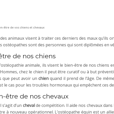
ien-être de vos chiens et chevaux
s animaux visent à traiter ces derniers des maux qu’ils ont
Les ostéopathes sont des personnes qui sont diplômées en v
-être de nos chiens
ostéopathie animale, ils visent le bien-être de nos chiens e
mmes, chez le chien il peut être curatif ou à but préventif
ns que peut avoir un
chien
quand il prend de l’âge. De même
st le cas pour les troubles hormonaux qui empêchent ces der
en-être de nos chevaux
 s’agit d’un
cheval
de compétition. Il aide nos chevaux dans l
être à nouveau opérationnel. L’ostéopathe équin est un all