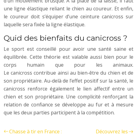
d’un mouvement brusque. À la place de la laisse, il faut
une ligne élastique reliant le chien au coureur. Et enfin,
le coureur doit s’équiper d’une ceinture canicross sur
laquelle sera fixée la ligne élastique.
Quid des bienfaits du canicross ?
Le sport est conseillé pour avoir une santé saine et
équilibrée. Cette théorie est valable aussi bien pour le
corps humain que pour les animaux.
Le canicross contribue ainsi au bien-être du chien et de
son propriétaire. Au-delà de l’effet positif sur la santé, le
canicross renforce également le lien affectif entre un
chien et son propriétaire. Une complicité renforçant la
relation de confiance se développe au fur et à mesure
que les deux parties participent à la compétition.
Chasse à tir en France :
Découvrez les