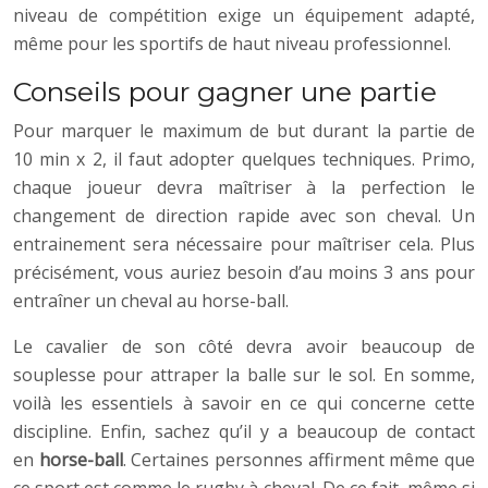
niveau de compétition exige un équipement adapté,
même pour les sportifs de haut niveau professionnel.
Conseils pour gagner une partie
Pour marquer le maximum de but durant la partie de
10 min x 2, il faut adopter quelques techniques. Primo,
chaque joueur devra maîtriser à la perfection le
changement de direction rapide avec son cheval. Un
entrainement sera nécessaire pour maîtriser cela. Plus
précisément, vous auriez besoin d’au moins 3 ans pour
entraîner un cheval au horse-ball.
Le cavalier de son côté devra avoir beaucoup de
souplesse pour attraper la balle sur le sol. En somme,
voilà les essentiels à savoir en ce qui concerne cette
discipline. Enfin, sachez qu’il y a beaucoup de contact
en
horse-ball
. Certaines personnes affirment même que
ce sport est comme le rugby à cheval. De ce fait, même si