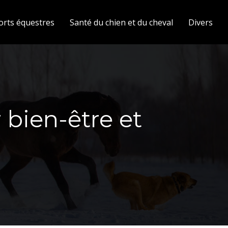
orts équestres
Santé du chien et du cheval
Divers
r bien-être et