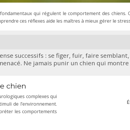
fondamentaux qui régulent le comportement des chiens. Ce
endre ces réflexes aide les maîtres à mieux gérer le stress 
ense successifs : se figer, fuir, faire sembla
enacé. Ne jamais punir un chien qui montre 
le chien
eurologiques complexes qui
imuli de l’environnement.
préter les comportements