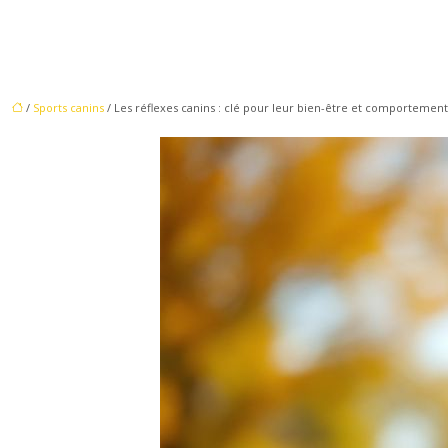
/
Sports canins
/ Les réflexes canins : clé pour leur bien-être et comportement