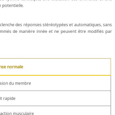
 potentielle.
e déclenche des réponses stéréotypées et automatiques, sans
ammés de manière innée et ne peuvent être modifiés par
nse normale
nsion du membre
it rapide
action musculaire