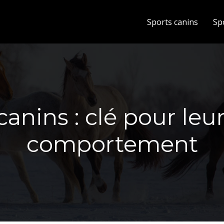
Sports canins
Sp
canins : clé pour leu
comportement