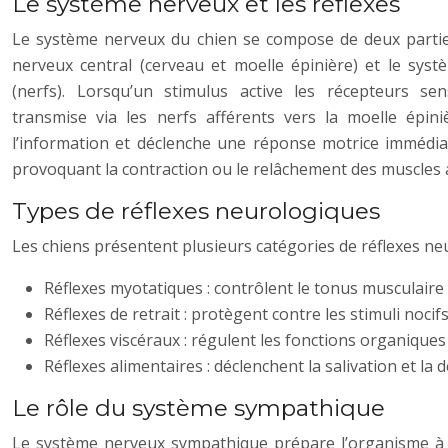
Le système nerveux et les réflexes
Le système nerveux du chien se compose de deux parties
nerveux central (cerveau et moelle épinière) et le sys
(nerfs). Lorsqu’un stimulus active les récepteurs sens
transmise via les nerfs afférents vers la moelle épiniè
l’information et déclenche une réponse motrice immédiat
provoquant la contraction ou le relâchement des muscles 
Types de réflexes neurologiques
Les chiens présentent plusieurs catégories de réflexes ne
Réflexes myotatiques : contrôlent le tonus musculaire 
Réflexes de retrait : protègent contre les stimuli nocif
Réflexes viscéraux : régulent les fonctions organiques
Réflexes alimentaires : déclenchent la salivation et la 
Le rôle du système sympathique
Le système nerveux sympathique prépare l’organisme à l