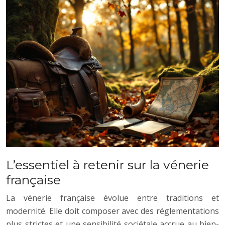
L’essentiel à retenir sur la vénerie
française
La vénerie française évolue entre traditions et
modernité. Elle doit composer avec des réglementations
plus strictes et une sensibilité sociétale accrue au bien-