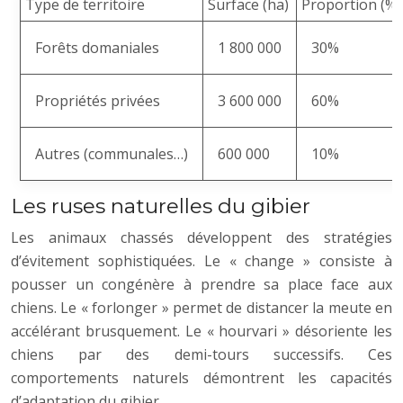
Type de territoire
Surface (ha)
Proportion (%)
Forêts domaniales
1 800 000
30%
Propriétés privées
3 600 000
60%
Autres (communales…)
600 000
10%
Les ruses naturelles du gibier
Les animaux chassés développent des stratégies
d’évitement sophistiquées. Le « change » consiste à
pousser un congénère à prendre sa place face aux
chiens. Le « forlonger » permet de distancer la meute en
accélérant brusquement. Le « hourvari » désoriente les
chiens par des demi-tours successifs. Ces
comportements naturels démontrent les capacités
d’adaptation du gibier.