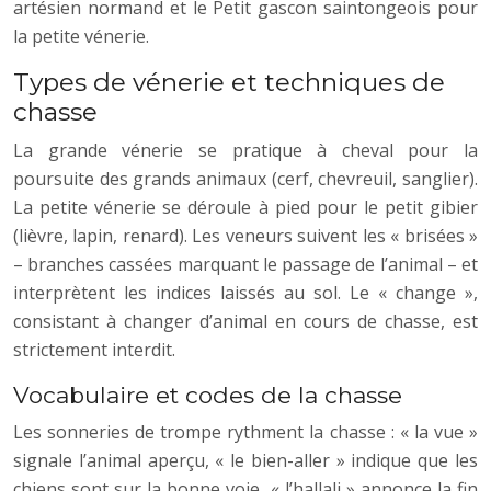
artésien normand et le Petit gascon saintongeois pour
la petite vénerie.
Types de vénerie et techniques de
chasse
La grande vénerie se pratique à cheval pour la
poursuite des grands animaux (cerf, chevreuil, sanglier).
La petite vénerie se déroule à pied pour le petit gibier
(lièvre, lapin, renard). Les veneurs suivent les « brisées »
– branches cassées marquant le passage de l’animal – et
interprètent les indices laissés au sol. Le « change »,
consistant à changer d’animal en cours de chasse, est
strictement interdit.
Vocabulaire et codes de la chasse
Les sonneries de trompe rythment la chasse : « la vue »
signale l’animal aperçu, « le bien-aller » indique que les
chiens sont sur la bonne voie, « l’hallali » annonce la fin