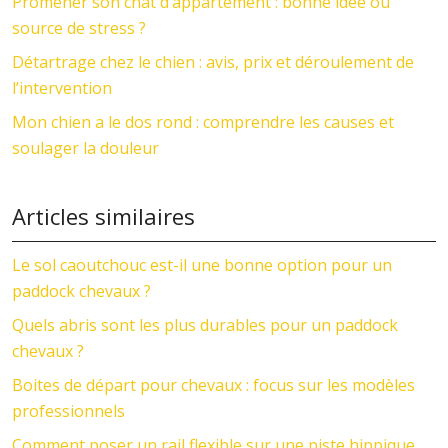
Promener son chat d’appartement : bonne idée ou
source de stress ?
Détartrage chez le chien : avis, prix et déroulement de
l’intervention
Mon chien a le dos rond : comprendre les causes et
soulager la douleur
Articles similaires
Le sol caoutchouc est-il une bonne option pour un
paddock chevaux ?
Quels abris sont les plus durables pour un paddock
chevaux ?
Boites de départ pour chevaux : focus sur les modèles
professionnels
Comment poser un rail flexible sur une piste hippique