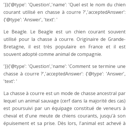
'}}{'@type': 'Question','name': 'Quel est le nom du chien
courant utilisé en chasse à courre ?','acceptedAnswer':
{'@type': 'Answer', 'text': '
Le Beagle. Le Beagle est un chien courant souvent
utilisé pour la chasse à courre. Originaire de Grande-
Bretagne, il est très populaire en France et il est
souvent adopté comme animal de compagnie.
'}}{'@type': 'Question','name': 'Comment se termine une
chasse à courre ?','acceptedAnswer': {'@type': 'Answer',
'text': '
La chasse à courre est un mode de chasse ancestral par
lequel un animal sauvage (cerf dans la majorité des cas)
est poursuivi par un équipage constitué de veneurs à
cheval et d'une meute de chiens courants, jusqu'à son
épuisement et sa prise. Dès lors, l'animal est achevé à