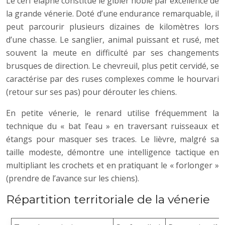
Le cerf élaphe constitue le gibier noble par excellence de
la grande vénerie. Doté d’une endurance remarquable, il
peut parcourir plusieurs dizaines de kilomètres lors
d’une chasse. Le sanglier, animal puissant et rusé, met
souvent la meute en difficulté par ses changements
brusques de direction. Le chevreuil, plus petit cervidé, se
caractérise par des ruses complexes comme le hourvari
(retour sur ses pas) pour dérouter les chiens.
En petite vénerie, le renard utilise fréquemment la
technique du « bat l’eau » en traversant ruisseaux et
étangs pour masquer ses traces. Le lièvre, malgré sa
taille modeste, démontre une intelligence tactique en
multipliant les crochets et en pratiquant le « forlonger »
(prendre de l’avance sur les chiens).
Répartition territoriale de la vénerie