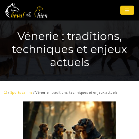
Vénerie : traditions,
techniques et enjeux
actuels
/
Sports canins
/ Vénerie : traditions, techniques et enjeux actuels