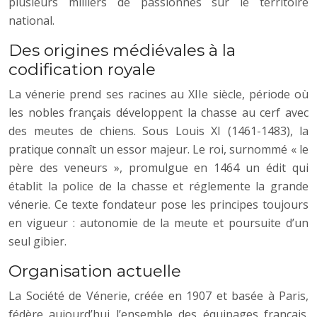
plusieurs milliers de passionnés sur le territoire
national.
Des origines médiévales à la
codification royale
La vénerie prend ses racines au XIIe siècle, période où
les nobles français développent la chasse au cerf avec
des meutes de chiens. Sous Louis XI (1461-1483), la
pratique connaît un essor majeur. Le roi, surnommé « le
père des veneurs », promulgue en 1464 un édit qui
établit la police de la chasse et réglemente la grande
vénerie. Ce texte fondateur pose les principes toujours
en vigueur : autonomie de la meute et poursuite d’un
seul gibier.
Organisation actuelle
La Société de Vénerie, créée en 1907 et basée à Paris,
fédère aujourd’hui l’ensemble des équipages français.