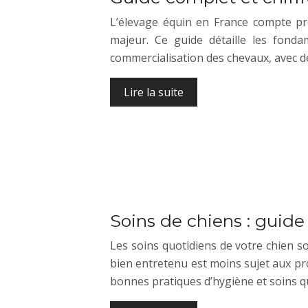
L’élevage équin en France compte près
majeur. Ce guide détaille les fonda
commercialisation des chevaux, avec d
Lire la suite
Soins de chiens : guide
Les soins quotidiens de votre chien s
bien entretenu est moins sujet aux pro
bonnes pratiques d’hygiène et soins q