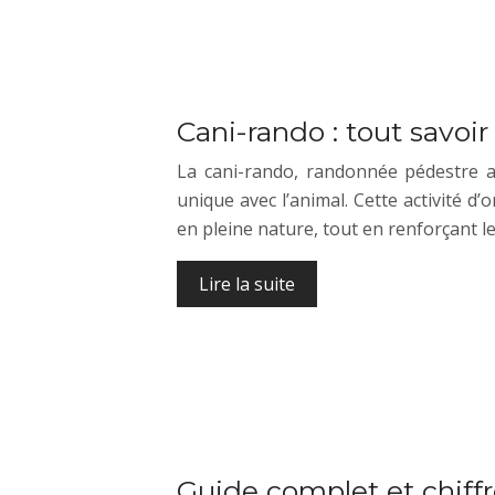
Cani-rando : tout savoir
La cani-rando, randonnée pédestre a
unique avec l’animal. Cette activité d’o
en pleine nature, tout en renforçant 
Lire la suite
Guide complet et chiffr