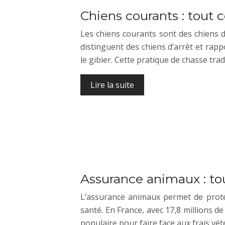
Chiens courants : tout c
Les chiens courants sont des chiens de
distinguent des chiens d’arrêt et rapp
le gibier. Cette pratique de chasse tra
Lire la suite
Assurance animaux : tout
L’assurance animaux permet de prot
santé. En France, avec 17,8 millions de
populaire pour faire face aux frais vét