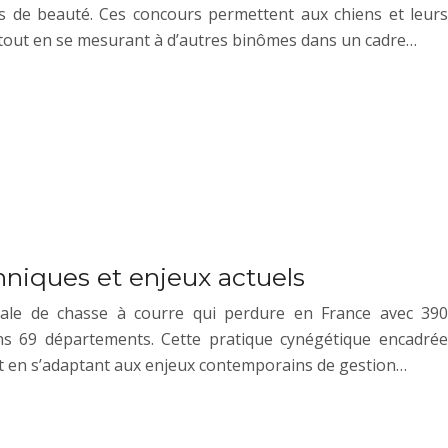
ons de beauté. Ces concours permettent aux chiens et leurs
 tout en se mesurant à d’autres binômes dans un cadre…
chniques et enjeux actuels
rale de chasse à courre qui perdure en France avec 390
ns 69 départements. Cette pratique cynégétique encadrée
ut en s’adaptant aux enjeux contemporains de gestion…