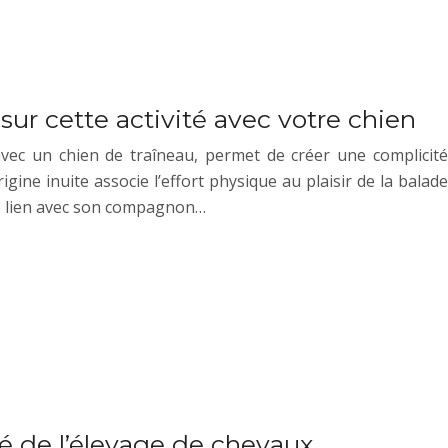
 sur cette activité avec votre chien
vec un chien de traîneau, permet de créer une complicité
rigine inuite associe l’effort physique au plaisir de la balade
le lien avec son compagnon…
é de l’élevage de chevaux