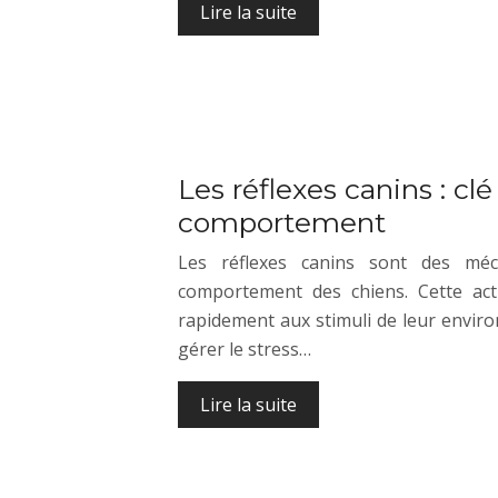
Lire la suite
Les réflexes canins : clé
comportement
Les réflexes canins sont des méc
comportement des chiens. Cette act
rapidement aux stimuli de leur envir
gérer le stress…
Lire la suite