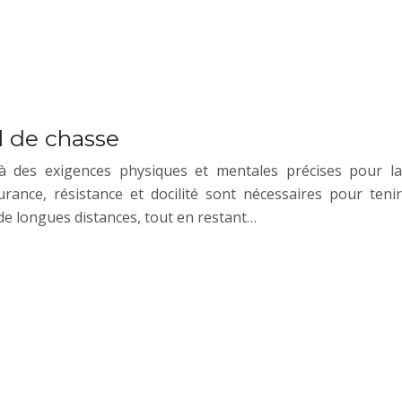
al de chasse
à des exigences physiques et mentales précises pour la
rance, résistance et docilité sont nécessaires pour tenir
 de longues distances, tout en restant…