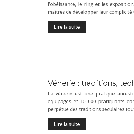
l’obéissance, le ring et les expositi
maîtres de développer leur complicité
Lire la suite
Vénerie : traditions, te
La vénerie est une pratique ancest
équipages et 10 000 pratiquants da
perpétue des traditions séculaires to
Lire la suite